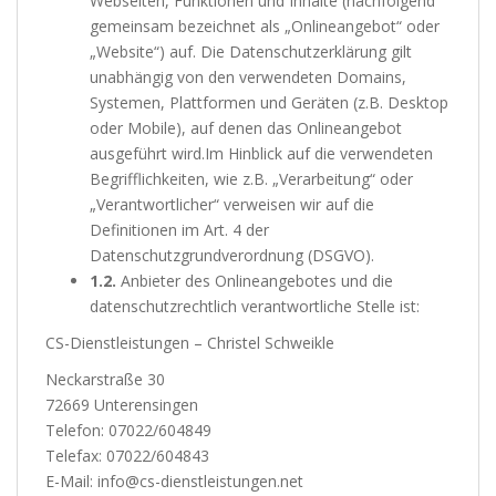
Webseiten, Funktionen und Inhalte (nachfolgend
gemeinsam bezeichnet als „Onlineangebot“ oder
„Website“) auf. Die Datenschutzerklärung gilt
unabhängig von den verwendeten Domains,
Systemen, Plattformen und Geräten (z.B. Desktop
oder Mobile), auf denen das Onlineangebot
ausgeführt wird.Im Hinblick auf die verwendeten
Begrifflichkeiten, wie z.B. „Verarbeitung“ oder
„Verantwortlicher“ verweisen wir auf die
Definitionen im Art. 4 der
Datenschutzgrundverordnung (DSGVO).
1.2.
Anbieter des Onlineangebotes und die
datenschutzrechtlich verantwortliche Stelle ist:
CS-Dienstleistungen – Christel Schweikle
Neckarstraße 30
72669 Unterensingen
Telefon: 07022/604849
Telefax: 07022/604843
E-Mail: info@cs-dienstleistungen.net