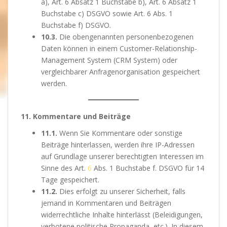
a), Art. 6 Absatz 1 Buchstabe b), Art. 6 Absatz 1
Buchstabe c) DSGVO sowie Art. 6 Abs. 1
Buchstabe f) DSGVO.
10.3.
Die obengenannten personenbezogenen
Daten können in einem Customer-Relationship-
Management System (CRM System) oder
vergleichbarer Anfragenorganisation gespeichert
werden.
11. Kommentare und Beiträge
11.1.
Wenn Sie Kommentare oder sonstige
Beiträge hinterlassen, werden ihre IP-Adressen
auf Grundlage unserer berechtigten Interessen im
Sinne des Art.
6
Abs. 1 Buchstabe f. DSGVO für 14
Tage gespeichert.
11.2.
Dies erfolgt zu unserer Sicherheit, falls
jemand in Kommentaren und Beiträgen
widerrechtliche Inhalte hinterlässt (Beleidigungen,
verbotene politische Propaganda, etc.). In diesem