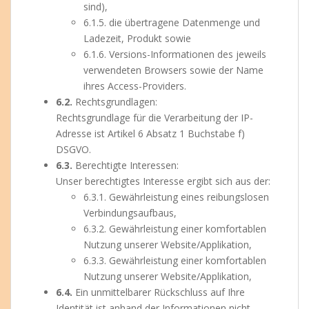
sind),
6.1.5. die übertragene Datenmenge und
Ladezeit, Produkt sowie
6.1.6. Versions-Informationen des jeweils
verwendeten Browsers sowie der Name
ihres Access-Providers.
6.2.
Rechtsgrundlagen:
Rechtsgrundlage für die Verarbeitung der IP-
Adresse ist Artikel 6 Absatz 1 Buchstabe f)
DSGVO.
6.3.
Berechtigte Interessen:
Unser berechtigtes Interesse ergibt sich aus der:
6.3.1. Gewährleistung eines reibungslosen
Verbindungsaufbaus,
6.3.2. Gewährleistung einer komfortablen
Nutzung unserer Website/Applikation,
6.3.3. Gewährleistung einer komfortablen
Nutzung unserer Website/Applikation,
6.4.
Ein unmittelbarer Rückschluss auf Ihre
Identität ist anhand der Informationen nicht