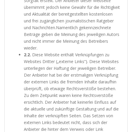
Sorgfalt erstellt. Der Anbieter dieser Webseite
übernimmt jedoch keine Gewähr für die Richtigkeit
und Aktualität der bereitgestellten kostenlosen
und frei zugänglichen journalistischen Ratgeber
und Nachrichten.Namentlich gekennzeichnete
Beiträge geben die Meinung des jeweiligen Autors
und nicht immer die Meinung des Betreibers
wieder.
2.2.
Diese Website enthält Verknüpfungen zu
Websites Dritter („externe Links“). Diese Websites
unterliegen der Haftung der jeweiligen Betreiber.
Der Anbieter hat bei der erstmaligen Verknüpfung
der externen Links die fremden Inhalte daraufhin
überprüft, ob etwaige Rechtsverstöße bestehen.
Zu dem Zeitpunkt waren keine Rechtsverstöße
ersichtlich. Der Anbieter hat keinerlei Einfluss auf
die aktuelle und zukünftige Gestaltung und auf die
Inhalte der verknüpften Seiten. Das Setzen von
externen Links bedeutet nicht, dass sich der
Anbieter die hinter dem Verweis oder Link