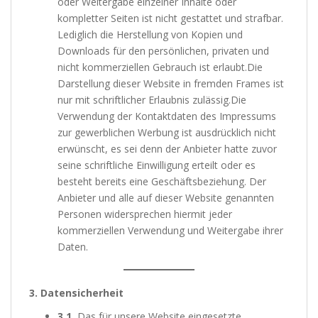
oder Weitergabe einzelner Inhalte oder
kompletter Seiten ist nicht gestattet und strafbar.
Lediglich die Herstellung von Kopien und
Downloads für den persönlichen, privaten und
nicht kommerziellen Gebrauch ist erlaubt.Die
Darstellung dieser Website in fremden Frames ist
nur mit schriftlicher Erlaubnis zulässig.Die
Verwendung der Kontaktdaten des Impressums
zur gewerblichen Werbung ist ausdrücklich nicht
erwünscht, es sei denn der Anbieter hatte zuvor
seine schriftliche Einwilligung erteilt oder es
besteht bereits eine Geschäftsbeziehung. Der
Anbieter und alle auf dieser Website genannten
Personen widersprechen hiermit jeder
kommerziellen Verwendung und Weitergabe ihrer
Daten.
3. Datensicherheit
3.1.
Das für unsere Website eingesetzte