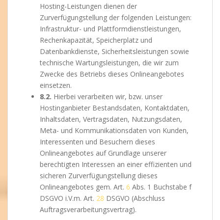
Hosting-Leistungen dienen der
Zurverfügungstellung der folgenden Leistungen:
Infrastruktur- und Plattformdienstleistungen,
Rechenkapazität, Speicherplatz und
Datenbankdienste, Sicherheitsleistungen sowie
technische Wartungsleistungen, die wir zum
Zwecke des Betriebs dieses Onlineangebotes
einsetzen.
8.2.
Hierbei verarbeiten wir, bzw. unser
Hostinganbieter Bestandsdaten, Kontaktdaten,
Inhaltsdaten, Vertragsdaten, Nutzungsdaten,
Meta- und Kommunikationsdaten von Kunden,
Interessenten und Besuchern dieses
Onlineangebotes auf Grundlage unserer
berechtigten Interessen an einer effizienten und
sicheren Zurverfügungstellung dieses
Onlineangebotes gem. Art.
6
Abs. 1 Buchstabe f
DSGVO i.V.m. Art.
28
DSGVO (Abschluss
Auftragsverarbeitungsvertrag).